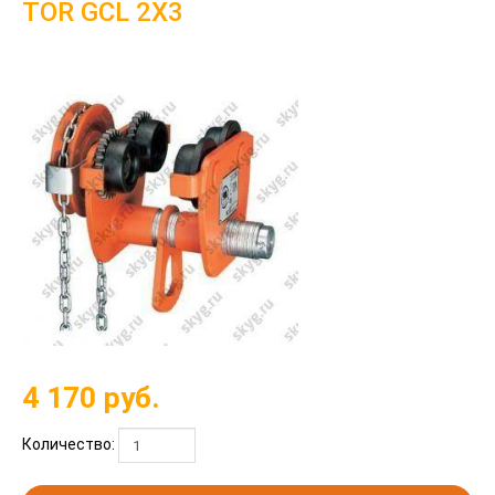
TOR GCL 2Х3
4 170
руб.
Количество: