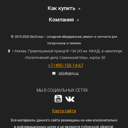
Как купить
Компания
© 2010-2026 SkyGroup – складское оборудование, ремонт и запчасти для
погрузчиков и тележек
г.
Москва, Проектируемый проезд № 134
(43
км. МКАД), в навигаторе
«Логистический
центр Славянский Мир», корпус 30
+7
(495
) 150-14-67
info@skyg.ru
МЫ В СОЦИАЛЬНЫХ СЕТЯХ:
Карта сайта
Все материалы данного сайта размещены на нем исключительно
в информационных целях и не являются публичной офертой,