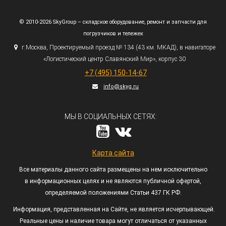
© 2010-2026 SkyGroup – складское оборудование, ремонт и запчасти для
погрузчиков и тележек
г.
Москва, Проектируемый проезд № 134
(43
км. МКАД), в навигаторе
«Логистический
центр Славянский Мир», корпус 30
+7
(495
) 150-14-67
info@skyg.ru
МЫ В СОЦИАЛЬНЫХ СЕТЯХ:
Карта сайта
Все материалы данного сайта размещены на нем исключительно
в информационных целях и не являются публичной офертой,
определяемой положениями Статьи 437 ГК РФ.
Информация, представленная на Сайте, не является исчерпывающей.
Реальные цены и наличие товара могут отличаться от указанных