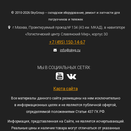
© 2010-2026 SkyGroup – складское оборудование, ремонт и запчасти для
погрузчиков и тележек
г.
Москва, Проектируемый проезд № 134
(43
км. МКАД), в навигаторе
«Логистический
центр Славянский Мир», корпус 30
+7
(495
) 150-14-67
info@skyg.ru
МЫ В СОЦИАЛЬНЫХ СЕТЯХ:
Карта сайта
Все материалы данного сайта размещены на нем исключительно
в информационных целях и не являются публичной офертой,
определяемой положениями Статьи 437 ГК РФ.
Информация, представленная на Сайте, не является исчерпывающей.
Реальные цены и наличие товара могут отличаться от указанных