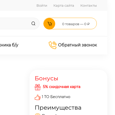
Войти
Карта сайта
Контакты
0 товаров — 0 ₽
хника б/у
Обратный звонок
Бонусы
5% скидочная карта
1 ТО Бесплатно
Преимущества