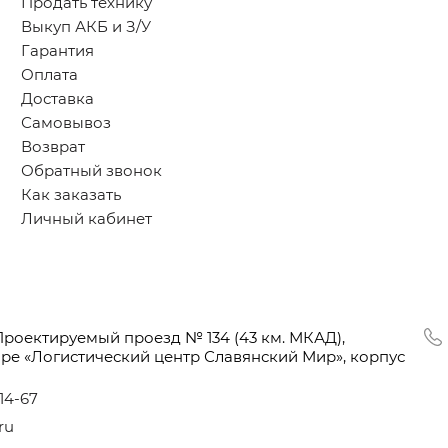
Продать технику
Выкуп АКБ и З/У
Гарантия
Оплата
Доставка
Самовывоз
Возврат
Обратный звонок
Как заказать
Личный кабинет
Проектируемый проезд № 134
(43
км. МКАД),
оре
«Логистический
центр Славянский Мир», корпус
-14-67
ru