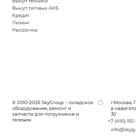
Выкуп техники
Выкуп тяговых АКБ
Кредит
Лизинг
Рассрочка
© 2010-2026 SkyGroup – складское
г.
Москва, 
оборудование, ремонт и
в навигат
запчасти для погрузчиков и
30
тележек
+7
(495
) 150
info@skyg.