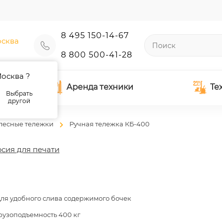
8 495 150-14-67
сква
8 800 500-41-28
осква ?
Аренда техники
Те
Выбрать
другой
лесные тележки
Ручная тележка КБ-400
сия для печати
ля удобного слива содержимого бочек
рузоподъемность 400 кг