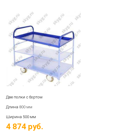
Две полки с бортом
Длина
800
мм
Ширина 5
00 мм
4 874
руб.