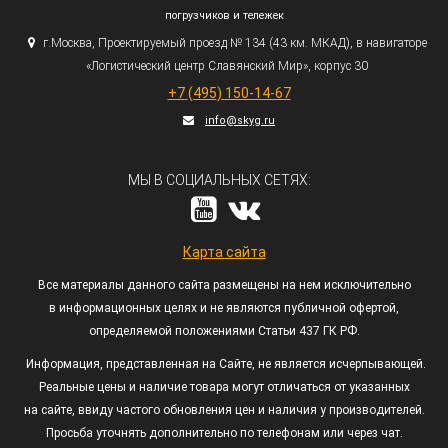
погрузчиков и тележек
г.
Москва, Проектируемый проезд № 134
(43
км. МКАД), в навигаторе
«Логистический
центр Славянский Мир», корпус 30
+7
(495
) 150-14-67
info@skyg.ru
МЫ В СОЦИАЛЬНЫХ СЕТЯХ:
Карта сайта
Все материалы данного сайта размещены на нем исключительно
в информационных целях и не являются публичной офертой,
определяемой положениями Статьи 437 ГК РФ.
Информация, представленная на Сайте, не является исчерпывающей.
Реальные цены и наличие товара могут отличаться от указанных
на сайте, ввиду частого обновления цен и наличия у производителей.
Просьба уточнять дополнительно по телефонам или через чат.