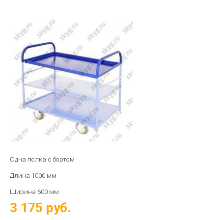
Одна полка с бортом
Длина
1000
мм
Ширина 6
00 мм
3 175
руб.