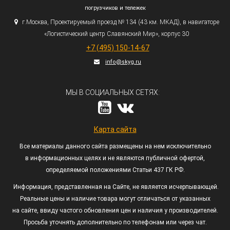
погрузчиков и тележек
г.
Москва, Проектируемый проезд № 134
(43
км. МКАД), в навигаторе
«Логистический
центр Славянский Мир», корпус 30
+7
(495
) 150-14-67
info@skyg.ru
МЫ В СОЦИАЛЬНЫХ СЕТЯХ:
Карта сайта
Все материалы данного сайта размещены на нем исключительно
в информационных целях и не являются публичной офертой,
определяемой положениями Статьи 437 ГК РФ.
Информация, представленная на Сайте, не является исчерпывающей.
Реальные цены и наличие товара могут отличаться от указанных
на сайте, ввиду частого обновления цен и наличия у производителей.
Просьба уточнять дополнительно по телефонам или через чат.