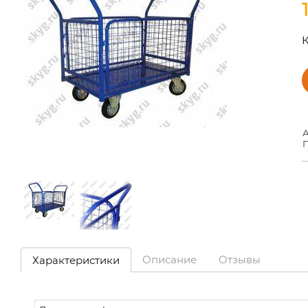
К
А
П
Описание
Отзывы
Характеристики