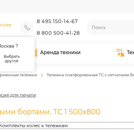
8 495 150-14-67
сква
8 800 500-41-28
осква ?
Аренда техники
Те
Выбрать
другой
рменные тележки
Тележка платформенная ТС с сетчатыми б
сия для печати
ыми бортами. ТС 1 500х800