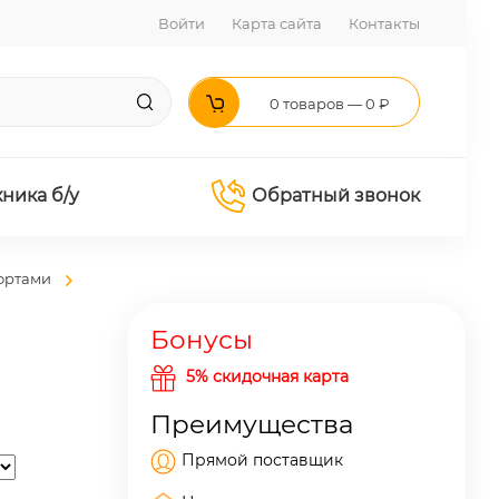
Войти
Карта сайта
Контакты
0 товаров — 0 ₽
хника б/у
Обратный звонок
ортами
Бонусы
5% скидочная карта
Преимущества
Прямой поставщик