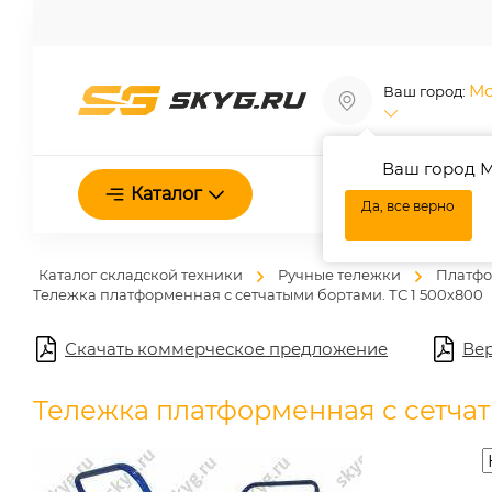
Мо
Ваш город:
Ваш город М
О нас
Каталог
Да, все верно
Каталог складской техники
Ручные тележки
Платфо
Тележка платформенная с сетчатыми бортами. ТС 1 500х800
Скачать коммерческое предложение
Вер
Тележка платформенная с сетчат