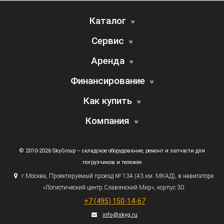
Каталог
Сервис
Аренда
Финансирование
Как купить
Компания
© 2010-2026 SkyGroup – складское оборудование, ремонт и запчасти для
погрузчиков и тележек
г.
Москва, Проектируемый проезд № 134
(43
км. МКАД), в навигаторе
«Логистический
центр Славянский Мир», корпус 30
+7
(495
) 150-14-67
info@skyg.ru