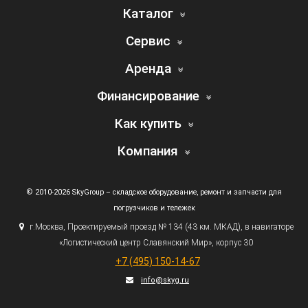
Каталог
Сервис
Аренда
Финансирование
Как купить
Компания
© 2010-2026 SkyGroup – складское оборудование, ремонт и запчасти для
погрузчиков и тележек
г.
Москва, Проектируемый проезд № 134
(43
км. МКАД), в навигаторе
«Логистический
центр Славянский Мир», корпус 30
+7
(495
) 150-14-67
info@skyg.ru