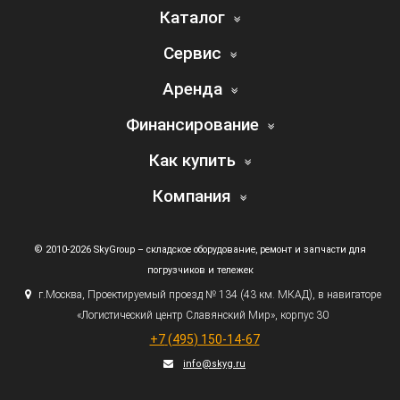
Каталог
Сервис
Аренда
Финансирование
Как купить
Компания
© 2010-2026 SkyGroup – складское оборудование, ремонт и запчасти для
погрузчиков и тележек
г.
Москва, Проектируемый проезд № 134
(43
км. МКАД), в навигаторе
«Логистический
центр Славянский Мир», корпус 30
+7
(495
) 150-14-67
info@skyg.ru