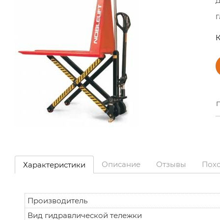
Д
Г
К
П
Описание
Отзывы
Пох
Характеристики
Производитель
Вид гидравлической тележки