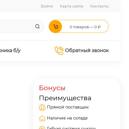
Войти
Карта сайта
Контакты
0 товаров — 0 ₽
хника б/у
Обратный звонок
Бонусы
Преимущества
Прямой поставщик
Наличие на складе
Гибкая система скидок