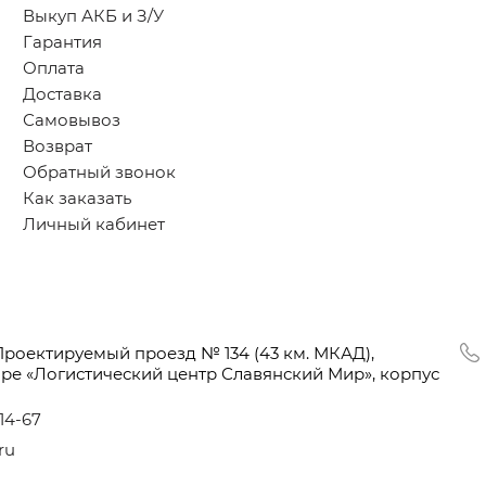
Выкуп АКБ и З/У
Гарантия
Оплата
Доставка
Самовывоз
Возврат
Обратный звонок
Как заказать
Личный кабинет
Проектируемый проезд № 134
(43
км. МКАД),
оре
«Логистический
центр Славянский Мир», корпус
-14-67
ru