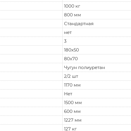
1000 кг
800 мм
Стандартная
нет
3
180х50
80х70
Чугун полиуретан
2/2 шт
1170 мм
Нет
1500 мм
600 мм
1227 мм
127 кг