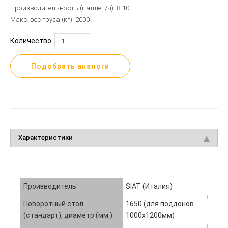
Производительность
(паллет
/ч): 8-10
Макс. вес груза
(кг
): 2000
Количество:
Подобрать аналоги
Характеристики
Производитель
SIAT (Италия)
Поворотный стол
1650 (для поддонов
(стандарт), диаметр (мм.)
1000х1200мм)