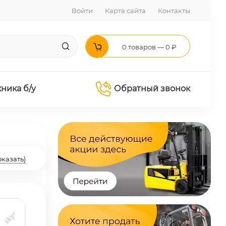
Войти
Карта сайта
Контакты
0 товаров — 0 ₽
хника б/у
Обратный звонок
оказать)