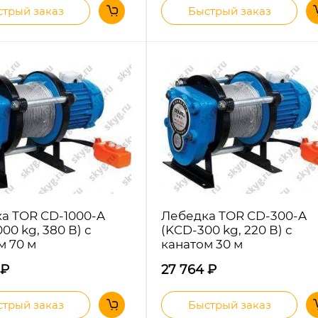
трый заказ
Быстрый заказ
а TOR CD-1000-A
Лебедка TOR CD-300-A
00 kg, 380 В) с
(KCD-300 kg, 220 В) с
м 70 м
канатом 30 м
₽
27 764
₽
трый заказ
Быстрый заказ