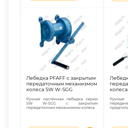
Лебедка PFAFF с закрытым
Лебедк
передаточным механизмом
перед
колеса SW W-SGG
колес
Ручная настенная лебедка серии
Ручные
SW W-SGG с закрытым
переда
передаточным механизмом колеса
предпола