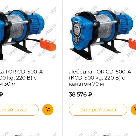
а TOR CD-500-A
Лебедка TOR CD-500-A
0 kg, 220 В) с
(KCD-500 kg, 220 В) с
м 30 м
канатом 70 м
₽
38 576
₽
трый заказ
Быстрый заказ