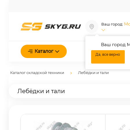
Мо
Ваш город:
Ваш город М
О нас
Каталог
Да, все верно
Каталог складской техники
Лебёдки и тали
Лебёдки и тали