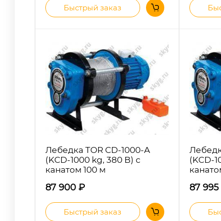
Быстрый заказ
Быс
Лебедка TOR CD-1000-A
Лебедк
(KCD-1000 kg, 380 В) с
(KCD-10
канатом 100 м
канато
87 900
₽
87 995
Быстрый заказ
Быс