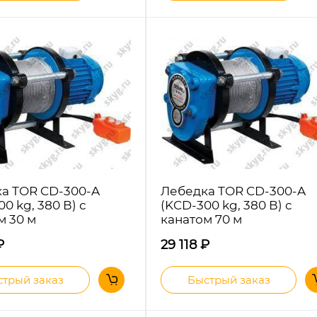
а TOR CD-300-A
Лебедка TOR CD-300-A
0 kg, 380 В) с
(KCD-300 kg, 380 В) с
м 30 м
канатом 70 м
₽
29 118
₽
трый заказ
Быстрый заказ