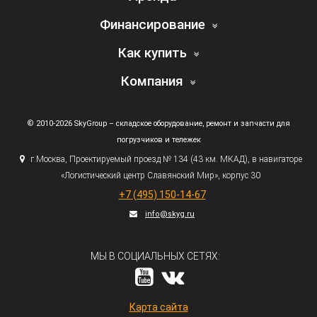
Финансирование
Как купить
Компания
© 2010-2026 SkyGroup – складское оборудование, ремонт и запчасти для
погрузчиков и тележек
г.
Москва, Проектируемый проезд № 134
(43
км. МКАД), в навигаторе
«Логистический
центр Славянский Мир», корпус 30
+7
(495
) 150-14-67
info@skyg.ru
МЫ В СОЦИАЛЬНЫХ СЕТЯХ:
Карта сайта