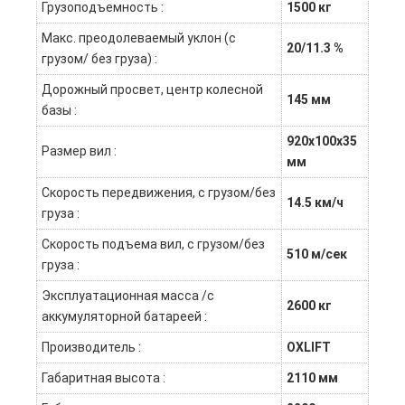
Грузоподъемность :
1500 кг
Макс. преодолеваемый уклон (с
20/11.3 %
грузом/ без груза) :
Дорожный просвет, центр колесной
145 мм
базы :
920х100х35
Размер вил :
мм
Скорость передвижения, с грузом/без
14.5 км/ч
груза :
Скорость подъема вил, с грузом/без
510 м/сек
груза :
Эксплуатационная масса /с
2600 кг
аккумуляторной батареей :
Производитель :
OXLIFT
Габаритная высота :
2110 мм