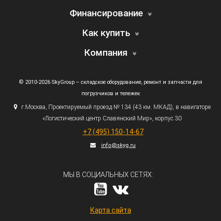
Финансирование
Как купить
Компания
© 2010-2026 SkyGroup – складское оборудование, ремонт и запчасти для
погрузчиков и тележек
г.
Москва, Проектируемый проезд № 134
(43
км. МКАД), в навигаторе
«Логистический
центр Славянский Мир», корпус 30
+7
(495
) 150-14-67
info@skyg.ru
МЫ В СОЦИАЛЬНЫХ СЕТЯХ:
Карта сайта