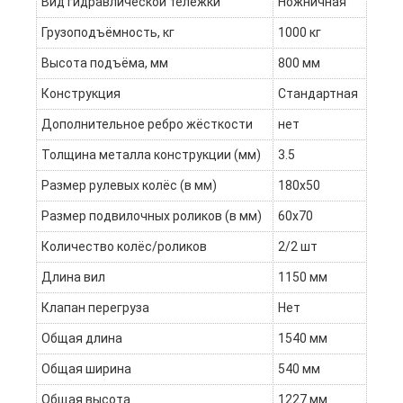
Вид гидравлической тележки
Ножничная
Грузоподъёмность, кг
1000 кг
Высота подъёма, мм
800 мм
Конструкция
Стандартная
Дополнительное ребро жёсткости
нет
Толщина металла конструкции (мм)
3.5
Размер рулевых колёс (в мм)
180х50
Размер подвилочных роликов (в мм)
60х70
Количество колёс/роликов
2/2 шт
Длина вил
1150 мм
Клапан перегруза
Нет
Общая длина
1540 мм
Общая ширина
540 мм
Общая высота
1227 мм