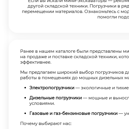
Если вы искали мини-экскаваторы — рекоме
другой складской техники. Погрузчики в ряд
перемещении материалов. Ознакомьтесь с мод
помогли подо
Ранее в нашем каталоге были представлены ми
на продаже и поставке складской техники, кот
эффективнее.
Мы предлагаем широкий выбор погрузчиков дл
работы в помещениях до мощных дизельных ма
Электропогрузчики
— экологичные и тихие,
Дизельные погрузчики
— мощные и выносли
условиями.
Газовые и газ-бензиновые погрузчики
— ун
Почему выбирают нас: