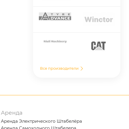
Все производители
Аренда
Аренда Электрического Штабелёра
Аренда Самоходного Штабелера