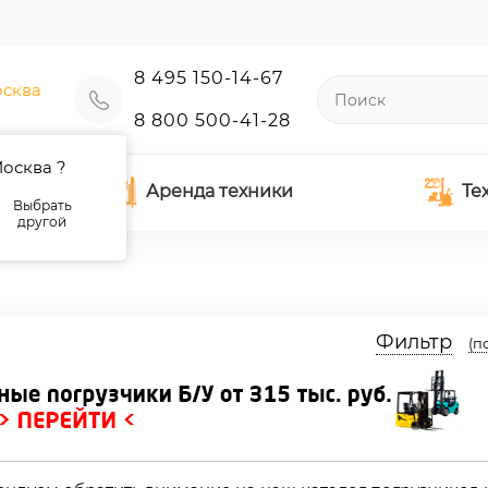
8 495 150-14-67
сква
8 800 500-41-28
осква ?
Аренда техники
Те
Выбрать
другой
Фильтр
(п