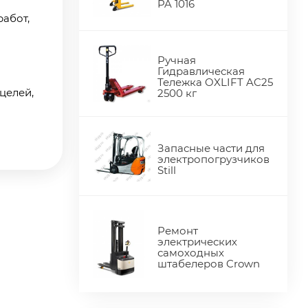
PA 1016
абот,
Ручная
Гидравлическая
Тележка OXLIFT AC25
целей,
2500 кг
Запасные части для
электропогрузчиков
Still
Ремонт
электрических
самоходных
штабелеров Crown