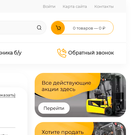
Войти
Карта сайта
Контакты
0 товаров — 0 ₽
хника б/у
Обратный звонок
оказать)