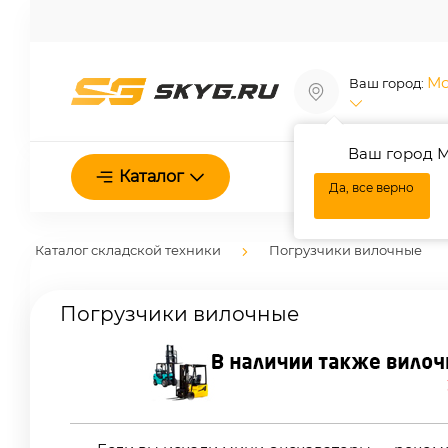
Мо
Ваш город:
Ваш город М
О нас
Каталог
Да, все верно
Каталог складской техники
Погрузчики вилочные
Погрузчики вилочные