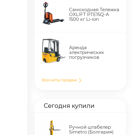
Самоходная Тележка
OXLIFT PTE15Q-A
1500 кг Li-ion
Аренда
электрических
погрузчиков
Все хиты продаж
Сегодня купили
Ручной штабелер
Simetro (Болгария)