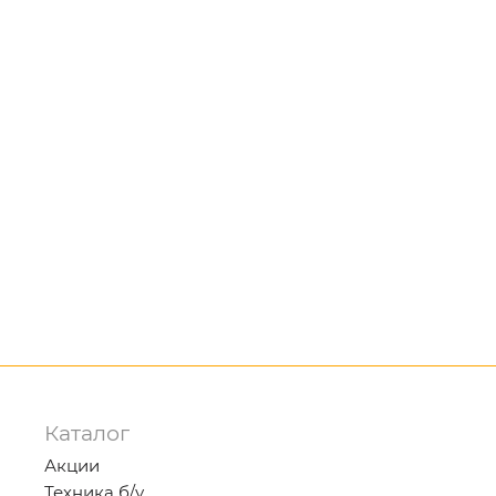
Каталог
Акции
Техника б/у