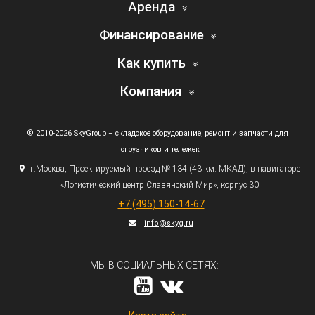
Аренда
Финансирование
Как купить
Компания
© 2010-2026 SkyGroup – складское оборудование, ремонт и запчасти для
погрузчиков и тележек
г.
Москва, Проектируемый проезд № 134
(43
км. МКАД), в навигаторе
«Логистический
центр Славянский Мир», корпус 30
+7
(495
) 150-14-67
info@skyg.ru
МЫ В СОЦИАЛЬНЫХ СЕТЯХ: